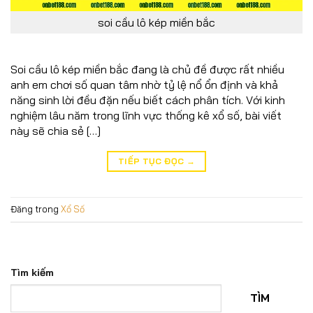
soi cầu lô kép miền bắc
Soi cầu lô kép miền bắc đang là chủ đề được rất nhiều
anh em chơi số quan tâm nhờ tỷ lệ nổ ổn định và khả
năng sinh lời đều đặn nếu biết cách phân tích. Với kinh
nghiệm lâu năm trong lĩnh vực thống kê xổ số, bài viết
này sẽ chia sẻ […]
TIẾP TỤC ĐỌC
→
Đăng trong
Xổ Số
Tìm kiếm
TÌM