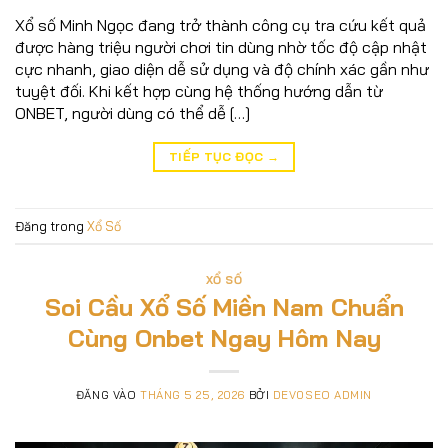
Xổ số Minh Ngọc đang trở thành công cụ tra cứu kết quả
được hàng triệu người chơi tin dùng nhờ tốc độ cập nhật
cực nhanh, giao diện dễ sử dụng và độ chính xác gần như
tuyệt đối. Khi kết hợp cùng hệ thống hướng dẫn từ
ONBET, người dùng có thể dễ […]
TIẾP TỤC ĐỌC
→
Đăng trong
Xổ Số
XỔ SỐ
Soi Cầu Xổ Số Miền Nam Chuẩn
Cùng Onbet Ngay Hôm Nay
ĐĂNG VÀO
THÁNG 5 25, 2026
BỞI
DEV0SEO ADMIN