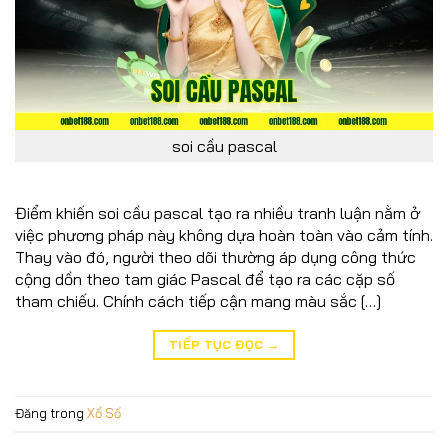
soi cầu pascal
Điểm khiến soi cầu pascal tạo ra nhiều tranh luận nằm ở
việc phương pháp này không dựa hoàn toàn vào cảm tính.
Thay vào đó, người theo dõi thường áp dụng công thức
cộng dồn theo tam giác Pascal để tạo ra các cặp số
tham chiếu. Chính cách tiếp cận mang màu sắc […]
TIẾP TỤC ĐỌC
→
Đăng trong
Xổ Số