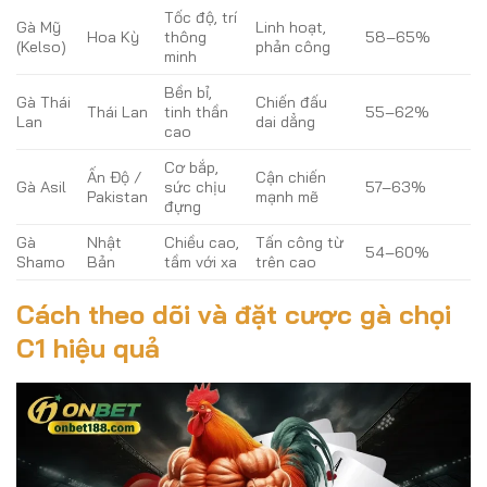
Tốc độ, trí
Gà Mỹ
Linh hoạt,
Hoa Kỳ
thông
58–65%
(Kelso)
phản công
minh
Bền bỉ,
Gà Thái
Chiến đấu
Thái Lan
tinh thần
55–62%
Lan
dai dẳng
cao
Cơ bắp,
Ấn Độ /
Cận chiến
Gà Asil
sức chịu
57–63%
Pakistan
mạnh mẽ
đựng
Gà
Nhật
Chiều cao,
Tấn công từ
54–60%
Shamo
Bản
tầm với xa
trên cao
Cách theo dõi và đặt cược gà chọi
C1 hiệu quả