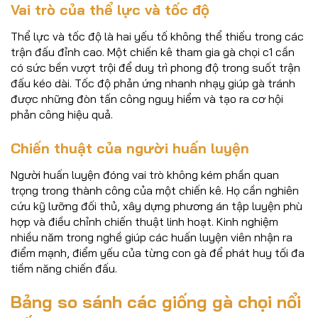
Vai trò của thể lực và tốc độ
Thể lực và tốc độ là hai yếu tố không thể thiếu trong các
trận đấu đỉnh cao. Một chiến kê tham gia gà chọi c1 cần
có sức bền vượt trội để duy trì phong độ trong suốt trận
đấu kéo dài. Tốc độ phản ứng nhanh nhạy giúp gà tránh
được những đòn tấn công nguy hiểm và tạo ra cơ hội
phản công hiệu quả.
Chiến thuật của người huấn luyện
Người huấn luyện đóng vai trò không kém phần quan
trọng trong thành công của một chiến kê. Họ cần nghiên
cứu kỹ lưỡng đối thủ, xây dựng phương án tập luyện phù
hợp và điều chỉnh chiến thuật linh hoạt. Kinh nghiệm
nhiều năm trong nghề giúp các huấn luyện viên nhận ra
điểm mạnh, điểm yếu của từng con gà để phát huy tối đa
tiềm năng chiến đấu.
Bảng so sánh các giống gà chọi nổi