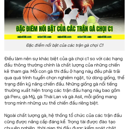
Đặc điểm nổi bật của các trận gà chọi C1
Điều làm nên sự khác biệt của gà chọi c1 so với các hạng
đấu thông thường chính là chất lượng của những chiến
kê tham gia. Mỗi con gà thi đấu ở hạng này đều phải trải
qua quá trình tuyển chọn nghiêm ngặt, từ dòng giống, thể
trạng đến kỹ năng chiến đấu. Những giống gà nổi tiếng
thường xuất hiện trong các trận đấu hạng này bao gồm
gà Peru, gà Mỹ, gà Thái Lan và gà Asil, mỗi giống mang
trong mình những ưu thế chiến đấu riêng biệt.
Ngoài chất lượng gà, hệ thống tổ chức của các trận đấu
cũng được nâng cấp đáng kể. Trọng tài được đào tạo
chuyên nghiệp, thời gian thi đấu được kiểm soát chặt