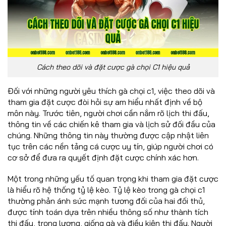
Cách theo dõi và đặt cược gà chọi C1 hiệu quả
Đối với những người yêu thích gà chọi c1, việc theo dõi và
tham gia đặt cược đòi hỏi sự am hiểu nhất định về bộ
môn này. Trước tiên, người chơi cần nắm rõ lịch thi đấu,
thông tin về các chiến kê tham gia và lịch sử đối đầu của
chúng. Những thông tin này thường được cập nhật liên
tục trên các nền tảng cá cược uy tín, giúp người chơi có
cơ sở để đưa ra quyết định đặt cược chính xác hơn.
Một trong những yếu tố quan trọng khi tham gia đặt cược
là hiểu rõ hệ thống tỷ lệ kèo. Tỷ lệ kèo trong gà chọi c1
thường phản ánh sức mạnh tương đối của hai đối thủ,
được tính toán dựa trên nhiều thông số như thành tích
thi đấu, trọng lượng, giống gà và điều kiện thi đấu. Người