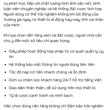
vụ phát trực tiếp với chất lượng hình ảnh sắc nét, bình
luận viên chuyên nghiệp và hệ thống đặt cược tích hợp.
Người dùng có thể trải nghiệm không khí sôi động của
trường gà ngay từ thiết bị di động hay máy tính cá nhân
của mình.
Khi lựa chọn nền tảng xem và đặt cược, người chơi cần
chú ý đến một số tiêu chí quan trọng:
Giấy phép hoạt động hợp pháp từ cơ quan quản lý uy
tín
Hệ thống bảo mật thông tin người dùng tiên tiến
Tốc độ nạp rút tiền nhanh chóng và ổn định
Dịch vụ chăm sóc khách hàng 24/7 hỗ trợ tiếng Việt
Giao diện thân thiện, dễ sử dụng trên mọi thiết bị
Tỷ lệ cược cạnh tranh và minh bạch
Việc chọn đúng nền tảng không chỉ đảm bảo trải nghiệm