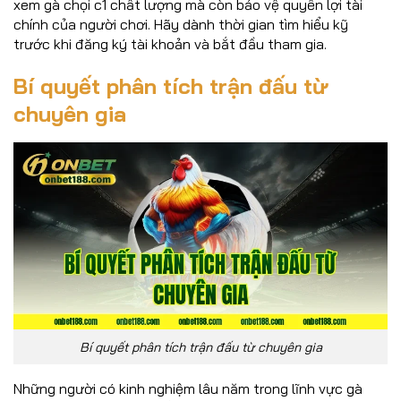
xem gà chọi c1 chất lượng mà còn bảo vệ quyền lợi tài
chính của người chơi. Hãy dành thời gian tìm hiểu kỹ
trước khi đăng ký tài khoản và bắt đầu tham gia.
Bí quyết phân tích trận đấu từ
chuyên gia
Bí quyết phân tích trận đấu từ chuyên gia
Những người có kinh nghiệm lâu năm trong lĩnh vực gà