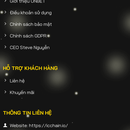
Giới thiệu ONBET
Điều khoản sử dụng
Chính sách bảo mật
Chính sách GDPR
CEO Steve Nguyễn
HỖ TRỢ KHÁCH HÀNG
Liên hệ
Khuyến mãi
THÔNG TIN LIÊN HỆ
Website: https://icchain.io/