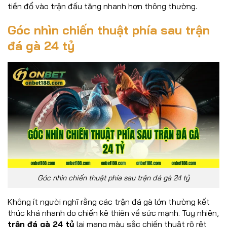
tiền đổ vào trận đấu tăng nhanh hơn thông thường.
Góc nhìn chiến thuật phía sau trận
đá gà 24 tỷ
Góc nhìn chiến thuật phía sau trận đá gà 24 tỷ
Không ít người nghĩ rằng các trận đá gà lớn thường kết
thúc khá nhanh do chiến kê thiên về sức mạnh. Tuy nhiên,
trận đá gà 24 tỷ
lại mang màu sắc chiến thuật rõ rệt