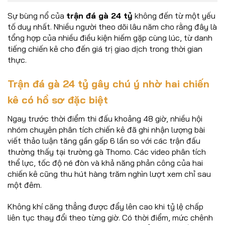
Sự bùng nổ của
trận đá gà 24 tỷ
không đến từ một yếu
tố duy nhất. Nhiều người theo dõi lâu năm cho rằng đây là
tổng hợp của nhiều điều kiện hiếm gặp cùng lúc, từ danh
tiếng chiến kê cho đến giá trị giao dịch trong thời gian
thực.
Trận đá gà 24 tỷ gây chú ý nhờ hai chiến
kê có hồ sơ đặc biệt
Ngay trước thời điểm thi đấu khoảng 48 giờ, nhiều hội
nhóm chuyên phân tích chiến kê đã ghi nhận lượng bài
viết thảo luận tăng gần gấp 6 lần so với các trận đấu
thường thấy tại trường gà Thomo. Các video phân tích
thể lực, tốc độ né đòn và khả năng phản công của hai
chiến kê cũng thu hút hàng trăm nghìn lượt xem chỉ sau
một đêm.
Không khí căng thẳng được đẩy lên cao khi tỷ lệ chấp
liên tục thay đổi theo từng giờ. Có thời điểm, mức chênh