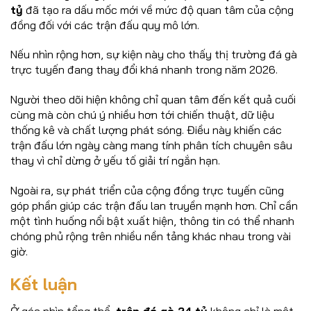
tỷ
đã tạo ra dấu mốc mới về mức độ quan tâm của cộng
đồng đối với các trận đấu quy mô lớn.
Nếu nhìn rộng hơn, sự kiện này cho thấy thị trường đá gà
trực tuyến đang thay đổi khá nhanh trong năm 2026.
Người theo dõi hiện không chỉ quan tâm đến kết quả cuối
cùng mà còn chú ý nhiều hơn tới chiến thuật, dữ liệu
thống kê và chất lượng phát sóng. Điều này khiến các
trận đấu lớn ngày càng mang tính phân tích chuyên sâu
thay vì chỉ dừng ở yếu tố giải trí ngắn hạn.
Ngoài ra, sự phát triển của cộng đồng trực tuyến cũng
góp phần giúp các trận đấu lan truyền mạnh hơn. Chỉ cần
một tình huống nổi bật xuất hiện, thông tin có thể nhanh
chóng phủ rộng trên nhiều nền tảng khác nhau trong vài
giờ.
Kết luận
Ở góc nhìn tổng thể,
trận đá gà 24 tỷ
không chỉ là một