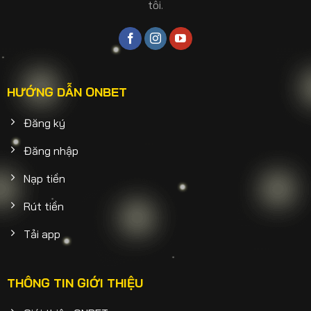
tôi.
HƯỚNG DẪN ONBET
Đăng ký
Đăng nhập
Nạp tiền
Rút tiền
Tải app
THÔNG TIN GIỚI THIỆU